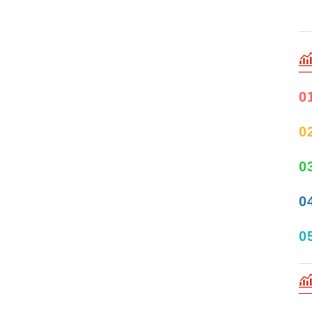
0
0
0
0
0