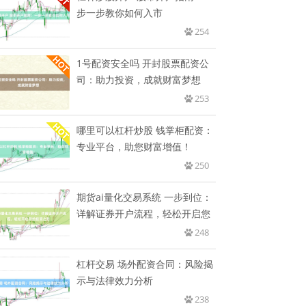
步一步教你如何入市
254
1号配资安全吗 开封股票配资公
司：助力投资，成就财富梦想
253
哪里可以杠杆炒股 钱掌柜配资：
专业平台，助您财富增值！
250
期货ai量化交易系统 一步到位：
详解证券开户流程，轻松开启您
248
杠杆交易 场外配资合同：风险揭
示与法律效力分析
238