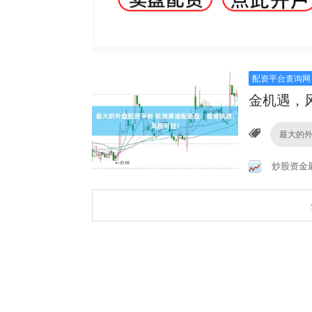
配资平台查询网
金机遇，
最大的
炒股资金