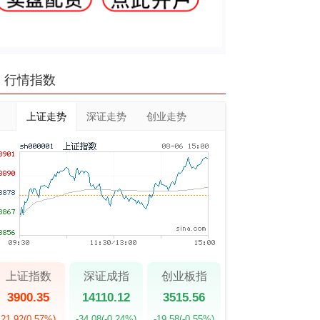
行情指数
上证走势
深证走势
创业走势
上证指数
深证成指
创业板指
3900.35
14110.12
3515.56
21.92
(0.57%)
-34.08
(-0.24%)
-19.58
(-0.55%)