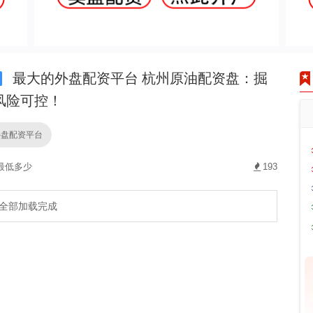
最大的外盘配资平台 杭州原油配资盘：掘
风险可控！
外盘配资平台
最低多少
193
全部加载完成