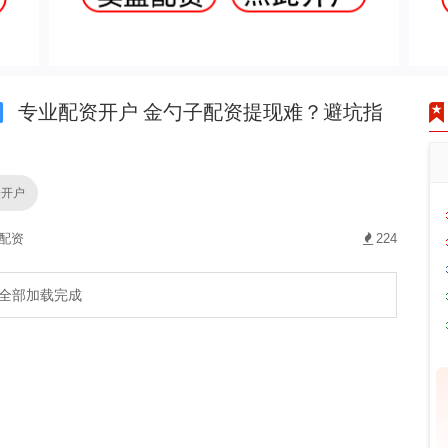
专业配资开户 金勺子配资提现难？避坑指
资开户
 配资
224
全部加载完成