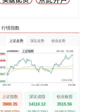
行情指数
上证走势
深证走势
创业走势
上证指数
深证成指
创业板指
3900.35
14110.12
3515.56
21.92
(0.57%)
-34.08
(-0.24%)
-19.58
(-0.55%)