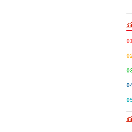
0
0
0
0
0