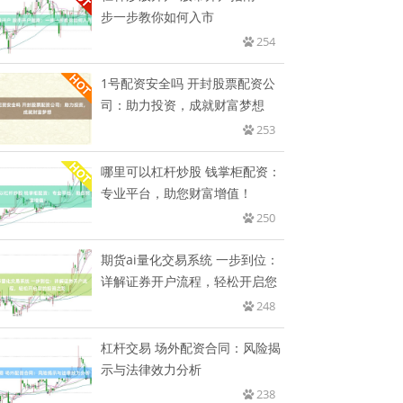
步一步教你如何入市
254
1号配资安全吗 开封股票配资公
司：助力投资，成就财富梦想
253
哪里可以杠杆炒股 钱掌柜配资：
专业平台，助您财富增值！
250
期货ai量化交易系统 一步到位：
详解证券开户流程，轻松开启您
248
杠杆交易 场外配资合同：风险揭
示与法律效力分析
238