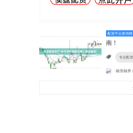
配资平台查询网
南！
专业配
融资融券