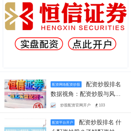
配资炒股排名
配资网络配资炒股
数据视角：配资炒股与风险
管理深度分析
炒股配资官网开户
103
配资炒股排名 什
配资平台开户