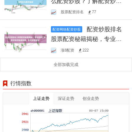
么配资炒股？了解配资炒股
的基本概念与操作指南
股票配资排名
77
配资炒股排名
配资网络配资炒股
股票配资秘籍揭秘，专业视
频广告教你如何稳健投资，
涨8配资
222
实现财富增长！
全部加载完成
行情指数
上证走势
深证走势
创业走势