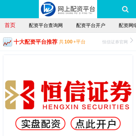
首页
配资平台查询网
配资平台开户
配资网
十大配资平台推荐
恒信证券官网
共
100
+平台