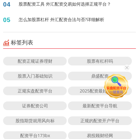
04
股票配资工具 外汇配资交易如何选择正规平台？
05
怎么加股票杠杆 外汇配资合法与否?详细解析
标签列表
配资正规证券理财
股票有杠杆吗
股票入门基础知识
鼎盛配资
正规实盘配资平台
2025配资最好的平台
证券配资公司
最新配资平台导航
股指期货就用风向标
正规的配资开户平台
配资平台173bx
易投顾财经网