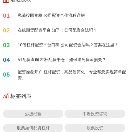
01
私募投顾资格 公司配资合作流程详解
02
在线期货配资平台 知乎：公司配资合法吗？
03
10倍杠杆配资平台口碑 公司配资合法吗？答案在这里！
04
51配资查询 杠杆配资平仓：如何避免资金损失？
配资操盘开户 杠杆配资，高品质简化，专业帮您实现简单配
05
资。
标签列表
炒股经验
中岩投资咨询
股票如何配资杠杆
股票投资