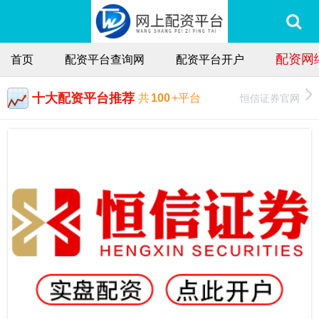
配资网
首页
配资平台查询网
配资平台开户
十大配资平台推荐
恒信证券官网
共
100
+平台