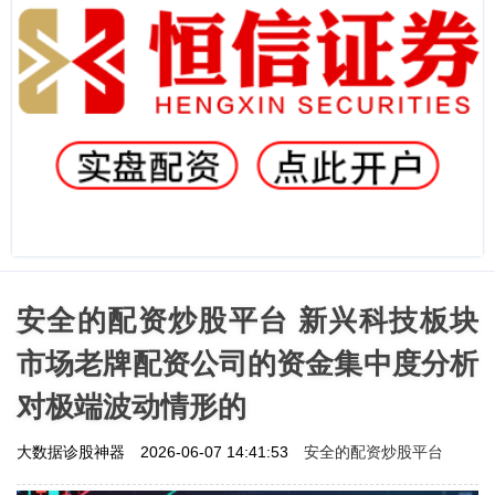
安全的配资炒股平台 新兴科技板块
市场老牌配资公司的资金集中度分析
对极端波动情形的
安全的配资炒股平台
大数据诊股神器
2026-06-07 14:41:53