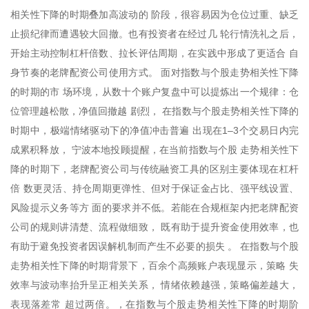
相关性下降的时期叠加高波动的 阶段，很容易因为仓位过重、缺乏
止损纪律而遭遇较大回撤。也有投资者在经过几 轮行情洗礼之后，
开始主动控制杠杆倍数、拉长评估周期，在实践中形成了更适合 自
身节奏的老牌配资公司使用方式。 面对指数与个股走势相关性下降
的时期的市 场环境，从数十个账户复盘中可以提炼出一个规律：仓
位管理越松散，净值回撤越 剧烈， 在指数与个股走势相关性下降的
时期中，极端情绪驱动下的净值冲击普遍 出现在1–3个交易日内完
成累积释放， 宁波本地投顾提醒，在当前指数与个股 走势相关性下
降的时期下，老牌配资公司与传统融资工具的区别主要体现在杠杆
倍 数更灵活、持仓周期更弹性、但对于保证金占比、强平线设置、
风险提示义务等方 面的要求并不低。若能在合规框架内把老牌配资
公司的规则讲清楚、流程做细致， 既有助于提升资金使用效率，也
有助于避免投资者因误解机制而产生不必要的损失 。 在指数与个股
走势相关性下降的时期背景下，百余个高频账户表现显示，策略 失
效率与波动率抬升呈正相关关系， 情绪依赖越强，策略偏差越大，
表现落差常 超过两倍。，在指数与个股走势相关性下降的时期阶