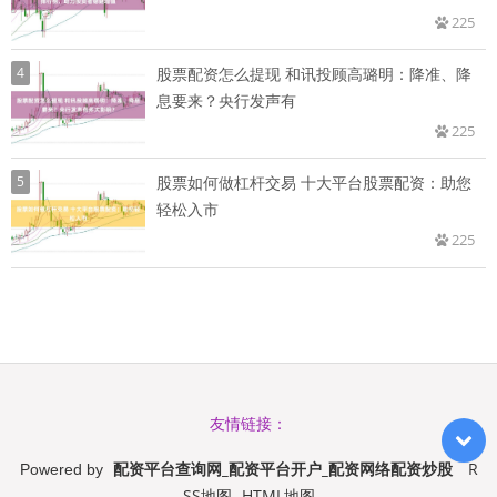
225
4
股票配资怎么提现 和讯投顾高璐明：降准、降
息要来？央行发声有
225
5
股票如何做杠杆交易 十大平台股票配资：助您
轻松入市
225
友情链接：
配资平台查询网_配资平台开户_配资网络配资炒股
R
Powered by
SS地图
HTML地图