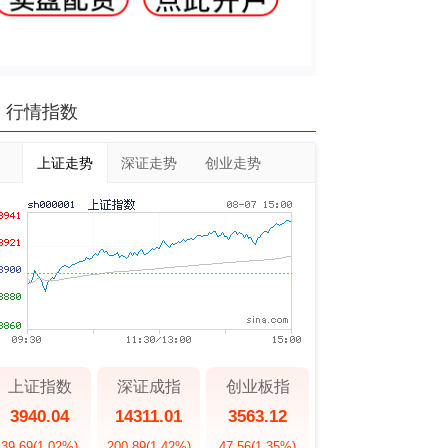
行情指数
上证走势
深证走势
创业走势
上证指数
深证成指
创业板指
3940.04
14311.01
3563.12
39.69
(1.02%)
200.89
(1.42%)
47.56
(1.35%)