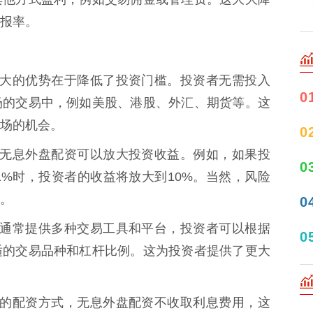
报率。
配资最大的优势在于降低了投资门槛。投资者无需投入
0
场的交易中，例如美股、港股、外汇、期货等。这
场的机会。
0
效应，无息外盘配资可以放大投资收益。例如，如果投
0
1%时，投资者的收益将放大到10%。当然，风险
。
0
盘配资通常提供多种交易工具和平台，投资者可以根据
0
适的交易品种和杠杆比例。这为投资者提供了更大
于传统的配资方式，无息外盘配资不收取利息费用，这