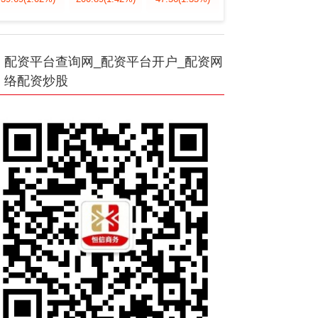
配资平台查询网_配资平台开户_配资网
络配资炒股