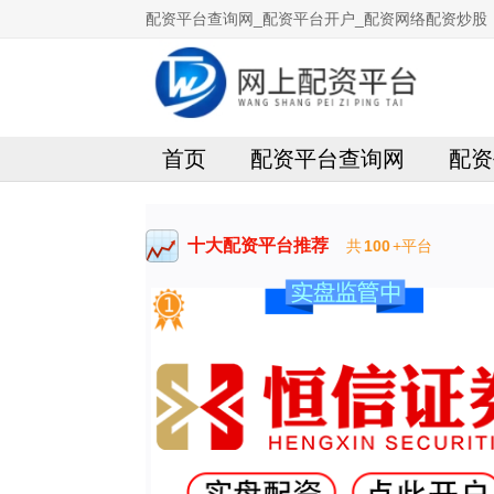
配资平台查询网_配资平台开户_配资网络配资炒股
首页
配资平台查询网
配资
十大配资平台推荐
共
100
+平台