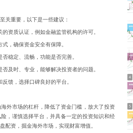
至关重要，以下是一些建议：
备相关的资质认证，例如金融监管机构的许可。
管理方式，确保资金安全有保障。
平台是否稳定、流畅，功能是否完善。
服务是否及时、专业，能够解决投资者的问题。
4
评价和反馈，选择口碑良好的平台。
5
动海外市场的杠杆，降低了资金门槛，放大了投资
风险，谨慎选择平台，并具备一定的投资知识和经
盘配资，掘金海外市场，实现财富增值。