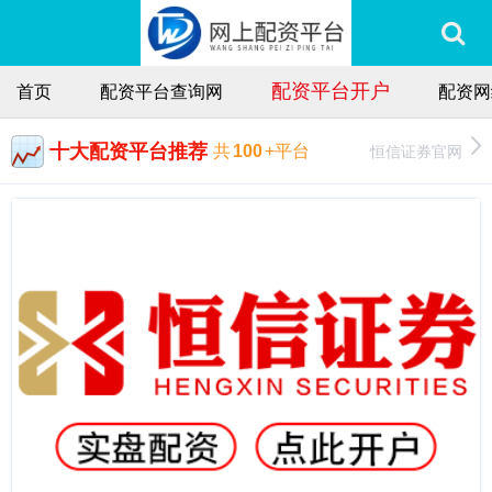
配资平台开户
首页
配资平台查询网
配资网
十大配资平台推荐
恒信证券官网
共
100
+平台