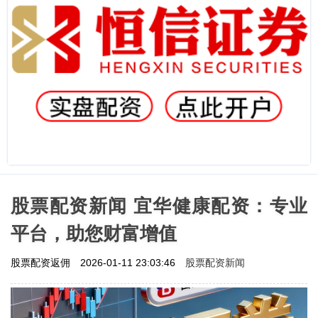
股票配资新闻 宜华健康配资：专业
平台，助您财富增值
股票配资新闻
股票配资返佣
2026-01-11 23:03:46