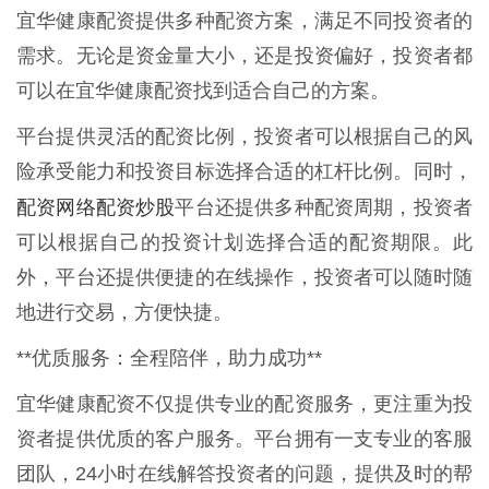
宜华健康配资提供多种配资方案，满足不同投资者的
需求。无论是资金量大小，还是投资偏好，投资者都
可以在宜华健康配资找到适合自己的方案。
平台提供灵活的配资比例，投资者可以根据自己的风
险承受能力和投资目标选择合适的杠杆比例。同时，
配资网络配资炒股
平台还提供多种配资周期，投资者
可以根据自己的投资计划选择合适的配资期限。此
外，平台还提供便捷的在线操作，投资者可以随时随
地进行交易，方便快捷。
**优质服务：全程陪伴，助力成功**
宜华健康配资不仅提供专业的配资服务，更注重为投
资者提供优质的客户服务。平台拥有一支专业的客服
团队，24小时在线解答投资者的问题，提供及时的帮