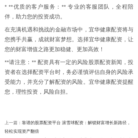
* **优质的客户服务：** 专业的客服团队，全程陪
伴，助力您的投资成功。
在充满机遇和挑战的金融市场中，宜华健康配资将与
您携手共赢，成就财富梦想。选择宜华健康配资，让
您的财富增值之路更加稳健、更加高效！
**请注意：** 配资具有一定的风险股票配资新闻，投
资者在选择配资平台时，务必谨慎评估自身的风险承
受能力，并充分了解配资的风险。宜华健康配资提醒
您，理性投资，风险自担。
靠谱的股票配资平台 滚雪球配资：解锁财富增长新路径，
上一篇：
轻松实现资产翻倍