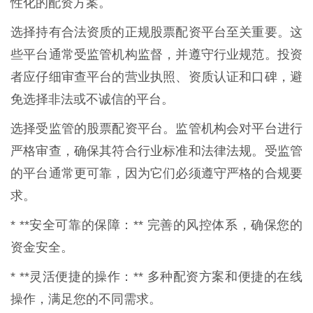
性化的配资方案。
选择持有合法资质的正规股票配资平台至关重要。这
些平台通常受监管机构监督，并遵守行业规范。投资
者应仔细审查平台的营业执照、资质认证和口碑，避
免选择非法或不诚信的平台。
选择受监管的股票配资平台。监管机构会对平台进行
严格审查，确保其符合行业标准和法律法规。受监管
的平台通常更可靠，因为它们必须遵守严格的合规要
求。
* **安全可靠的保障：** 完善的风控体系，确保您的
资金安全。
* **灵活便捷的操作：** 多种配资方案和便捷的在线
操作，满足您的不同需求。